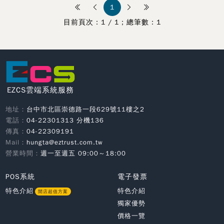
1
目前頁次：1 / 1；總筆數：1
EZCS雲端系統服務
地址：
台中市北區崇德路一段629號11樓之2
電話：
04-22301313 分機136
傳真：
04-22309191
Mail：
hungta@eztrust.com.tw
營業時間：
週一至週五
09:00
～
18:00
POS系統
電子發票
特色介紹
特色介紹
開店超值方案
獨家優勢
價格一覽