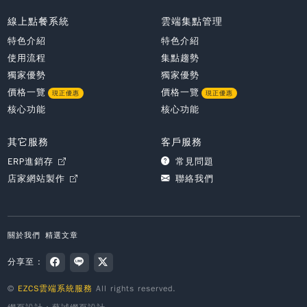
線上點餐系統
雲端集點管理
特色介紹
特色介紹
使用流程
集點趨勢
獨家優勢
獨家優勢
價格一覽
價格一覽
現正優惠
現正優惠
核心功能
核心功能
其它服務
客戶服務
ERP進銷存
常見問題
店家網站製作
聯絡我們
關於我們
精選文章
分享至 :
©
EZCS雲端系統服務
All rights reserved.